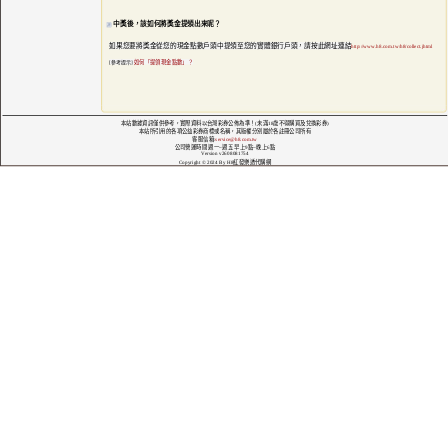
中獎後，該如何將獎金提領出來呢？
如果您要將獎金從您的現金點數戶頭中提領至您的實體銀行戶頭，請按此網址連結
http://www.h8.com.tw/h8/collect.jhtml
如何「提領現金點數」？
[參考提示]
本站數據資訊僅供參考，實際資料以台灣彩券公佈為準！(未滿18歲不得購買及兌換彩券)
本站所引用的各項公益彩券商標或名稱，其版權分別屬於各註冊公司所有
客服信箱:
service@h8.com.tw
公司營運時間 週一~週五 早上9點~晚上6點
Version v2608081754
Copyright © 2024 By H8紅發樂透代購網